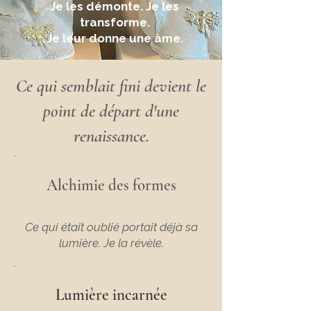
Je les démonte. Je les
transforme.
Je leur donne une âme.
Ce qui semblait fini devient le
point de départ d'une
renaissance.
Alchimie des formes
Ce qui était oublié portait déjà sa
lumière. Je la révèle.
Lumière incarnée