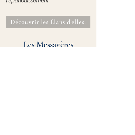
l'épanouissement.
Découvrir les Élans d'elles.
Les Messagères
Porteuses de symboles