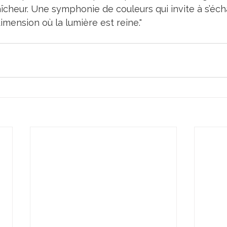
aîcheur. Une symphonie de couleurs qui invite à s’éch
mension où la lumière est reine."