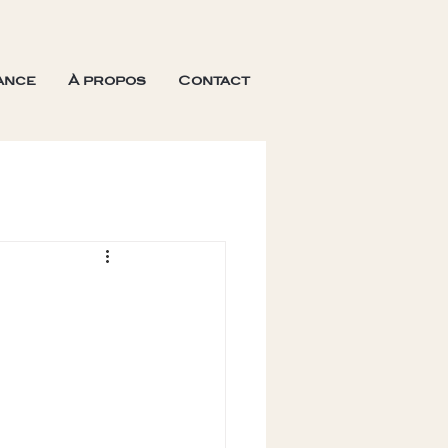
ance
À propos
Contact