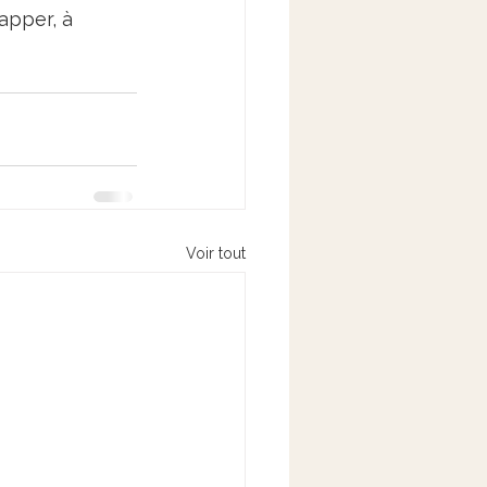
apper, à 
Voir tout