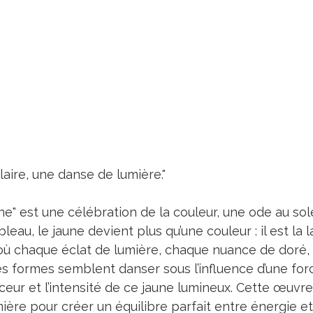
aire, une danse de lumière."
" est une célébration de la couleur, une ode au solei
leau, le jaune devient plus qu’une couleur : il est la 
où chaque éclat de lumière, chaque nuance de doré
es formes semblent danser sous l’influence d’une force
eur et l’intensité de ce jaune lumineux. Cette œuvre
mière pour créer un équilibre parfait entre énergie et