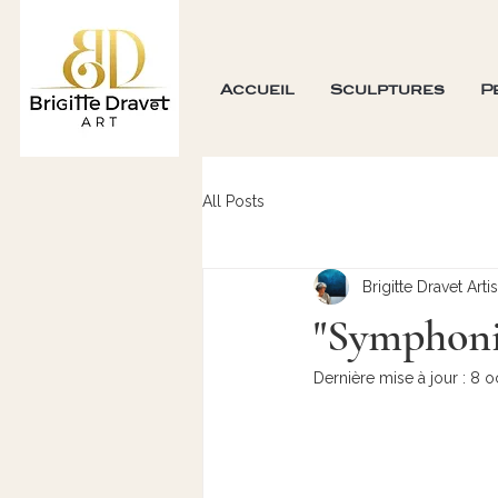
Accueil
Sculptures
P
All Posts
Brigitte Dravet Arti
"Symphoni
Dernière mise à jour :
8 o