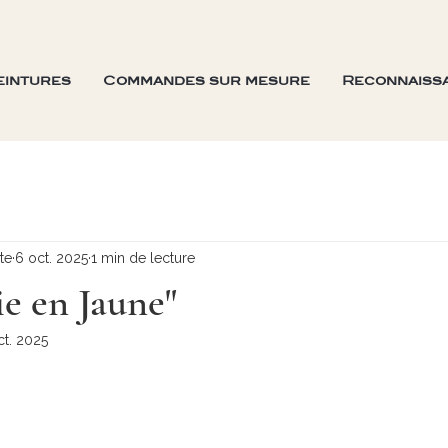
eintures
Commandes sur mesure
Reconnaiss
ste
6 oct. 2025
1 min de lecture
e en Jaune"
ct. 2025