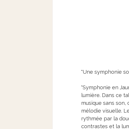
"Une symphonie sol
"Symphonie en Jaune
lumière. Dans ce tab
musique sans son, 
mélodie visuelle. L
rythmée par la douc
contrastes et la lu